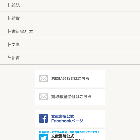
┣ 雑誌
┣ 雑貨
┣ 書籍/単行本
┣ 文庫
┗ 新書