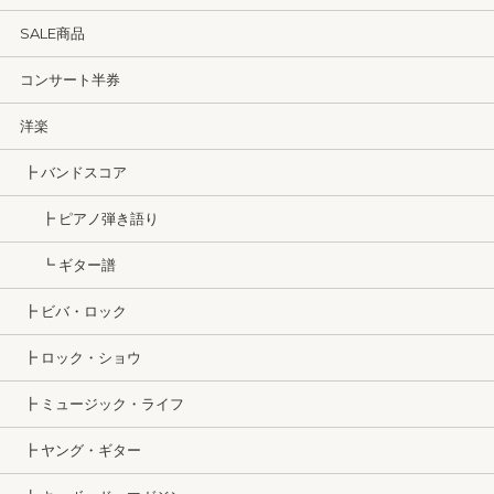
SALE商品
コンサート半券
洋楽
┣ バンドスコア
┣ ピアノ弾き語り
┗ ギター譜
┣ ビバ・ロック
┣ ロック・ショウ
┣ ミュージック・ライフ
┣ ヤング・ギター