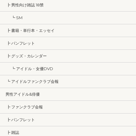
┣ 男性向け雑誌 18禁
┗ SM
┣ 書籍・単行本・エッセイ
┣ パンフレット
┣ グッズ・カレンダー
┗ アイドル・女優DVD
┗ アイドルファンクラブ会報
男性アイドル&俳優
┣ ファンクラブ会報
┣ パンフレット
┣ 雑誌