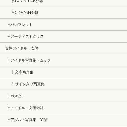
┣ BUCK-TICK会報
┗ X-JAPAN会報
┣ パンフレット
┗ アーティストグッズ
女性アイドル・女優
┣ アイドル写真集・ムック
┣ 文庫写真集
┗ サイン入り写真集
┣ ポスター
┣ アイドル・女優雑誌
┣ アダルト写真集 18禁