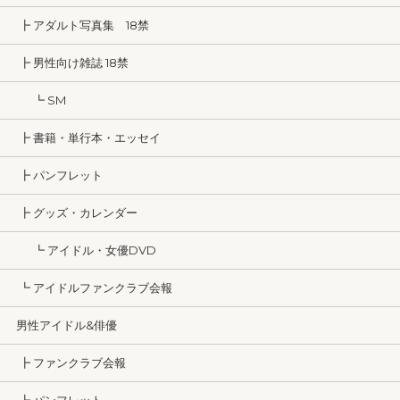
┣ アダルト写真集 18禁
┣ 男性向け雑誌 18禁
┗ SM
┣ 書籍・単行本・エッセイ
┣ パンフレット
┣ グッズ・カレンダー
┗ アイドル・女優DVD
┗ アイドルファンクラブ会報
男性アイドル&俳優
┣ ファンクラブ会報