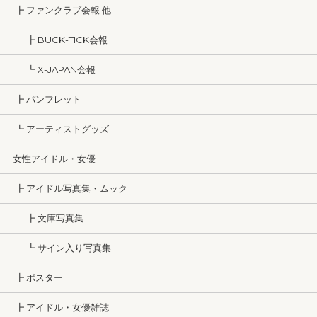
┣ ファンクラブ会報 他
┣ BUCK-TICK会報
┗ X-JAPAN会報
┣ パンフレット
┗ アーティストグッズ
女性アイドル・女優
┣ アイドル写真集・ムック
┣ 文庫写真集
┗ サイン入り写真集
┣ ポスター
┣ アイドル・女優雑誌