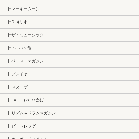
┣ マーキームーン
┣ Rio(リオ)
┣ ザ・ミュージック
┣ BURRN!他
┣ ベース・マガジン
┣ プレイヤー
┣ スヌーザー
┣ DOLL (ZOO含む)
┣ リズム＆ドラムマガジン
┣ ビートレッグ