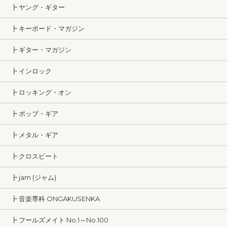
┣ ヤング・ギター
┣ キーボード・マガジン
┣ ギター・マガジン
┣ インロック
┣ ロッキング・オン
┣ ポップ・ギア
┣ メタル・ギア
┣ クロスビート
┣ jam (ジャム)
┣ 音楽専科 ONGAKUSENKA
┣ フールズメイト No.1～No.100