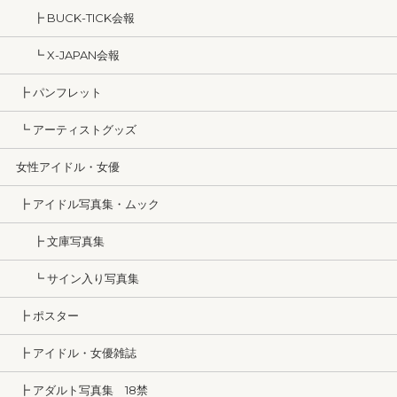
┣ BUCK-TICK会報
┗ X-JAPAN会報
┣ パンフレット
┗ アーティストグッズ
女性アイドル・女優
┣ アイドル写真集・ムック
┣ 文庫写真集
┗ サイン入り写真集
┣ ポスター
┣ アイドル・女優雑誌
┣ アダルト写真集 18禁