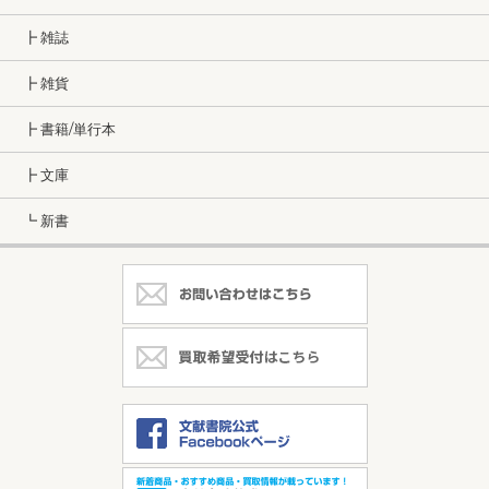
┣ 雑誌
┣ 雑貨
┣ 書籍/単行本
┣ 文庫
┗ 新書