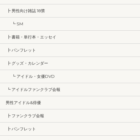
┣ 男性向け雑誌 18禁
┗ SM
┣ 書籍・単行本・エッセイ
┣ パンフレット
┣ グッズ・カレンダー
┗ アイドル・女優DVD
┗ アイドルファンクラブ会報
男性アイドル&俳優
┣ ファンクラブ会報
┣ パンフレット