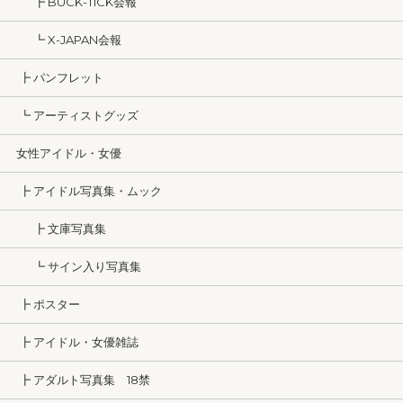
┣ BUCK-TICK会報
┗ X-JAPAN会報
┣ パンフレット
┗ アーティストグッズ
女性アイドル・女優
┣ アイドル写真集・ムック
┣ 文庫写真集
┗ サイン入り写真集
┣ ポスター
┣ アイドル・女優雑誌
┣ アダルト写真集 18禁