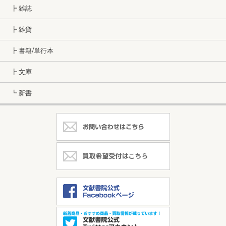
┣ 雑誌
┣ 雑貨
┣ 書籍/単行本
┣ 文庫
┗ 新書