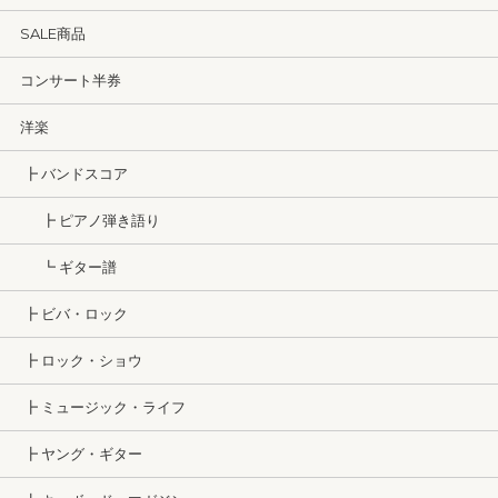
SALE商品
コンサート半券
洋楽
┣ バンドスコア
┣ ピアノ弾き語り
┗ ギター譜
┣ ビバ・ロック
┣ ロック・ショウ
┣ ミュージック・ライフ
┣ ヤング・ギター