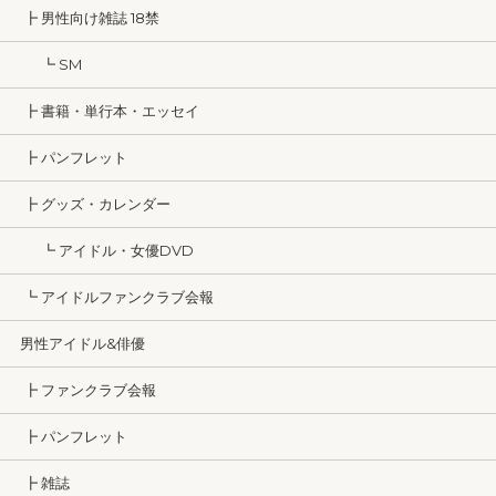
┣ 男性向け雑誌 18禁
┗ SM
┣ 書籍・単行本・エッセイ
┣ パンフレット
┣ グッズ・カレンダー
┗ アイドル・女優DVD
┗ アイドルファンクラブ会報
男性アイドル&俳優
┣ ファンクラブ会報
┣ パンフレット
┣ 雑誌