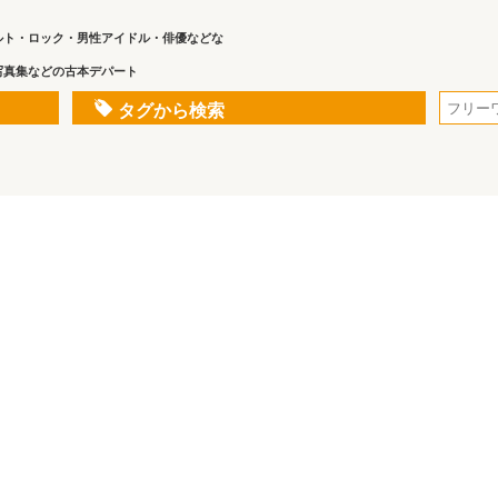
ルト・ロック・男性アイドル・俳優などな
写真集などの古本デパート
タグから検索