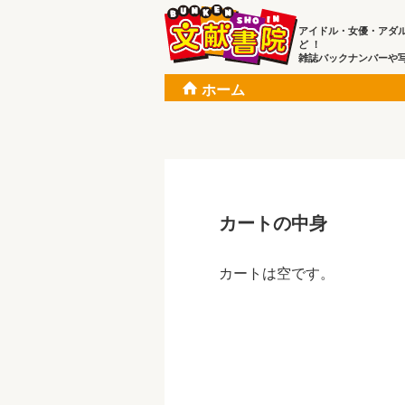
アイドル・女優・アダ
ど ！
雑誌バックナンバーや
ホーム
カートの中身
カートは空です。