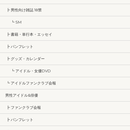
┣ 男性向け雑誌 18禁
┗ SM
┣ 書籍・単行本・エッセイ
┣ パンフレット
┣ グッズ・カレンダー
┗ アイドル・女優DVD
┗ アイドルファンクラブ会報
男性アイドル&俳優
┣ ファンクラブ会報
┣ パンフレット