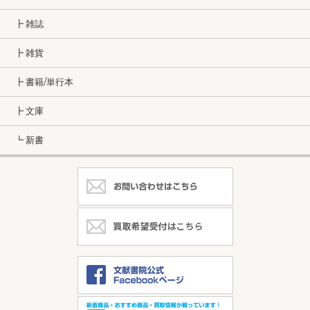
┣ 雑誌
┣ 雑貨
┣ 書籍/単行本
┣ 文庫
┗ 新書