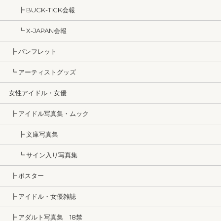
┣ BUCK-TICK会報
┗ X-JAPAN会報
┣ パンフレット
┗ アーティストグッズ
女性アイドル・女優
┣ アイドル写真集・ムック
┣ 文庫写真集
┗ サイン入り写真集
┣ ポスター
┣ アイドル・女優雑誌
┣ アダルト写真集 18禁