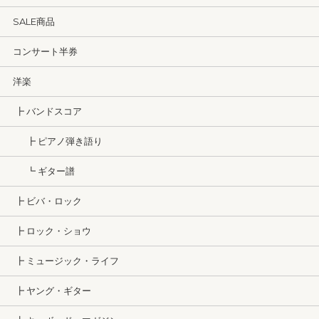
SALE商品
コンサート半券
洋楽
┣ バンドスコア
┣ ピアノ弾き語り
┗ ギター譜
┣ ビバ・ロック
┣ ロック・ショウ
┣ ミュージック・ライフ
┣ ヤング・ギター