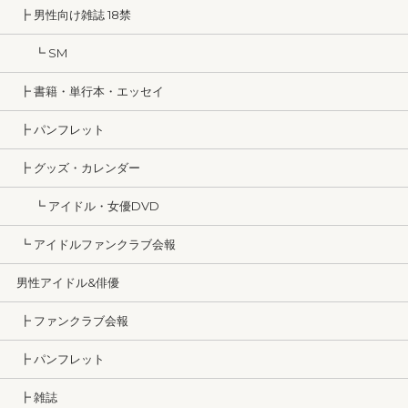
┣ 男性向け雑誌 18禁
┗ SM
┣ 書籍・単行本・エッセイ
┣ パンフレット
┣ グッズ・カレンダー
┗ アイドル・女優DVD
┗ アイドルファンクラブ会報
男性アイドル&俳優
┣ ファンクラブ会報
┣ パンフレット
┣ 雑誌