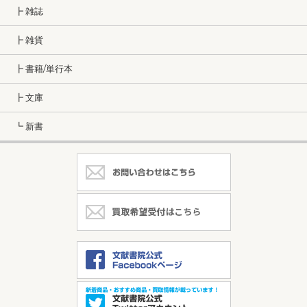
┣ 雑誌
┣ 雑貨
┣ 書籍/単行本
┣ 文庫
┗ 新書