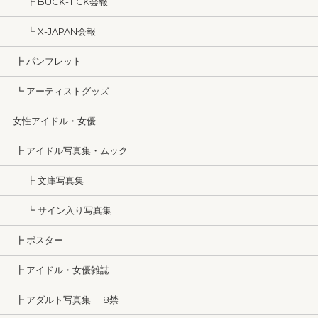
┣ BUCK-TICK会報
┗ X-JAPAN会報
┣ パンフレット
┗ アーティストグッズ
女性アイドル・女優
┣ アイドル写真集・ムック
┣ 文庫写真集
┗ サイン入り写真集
┣ ポスター
┣ アイドル・女優雑誌
┣ アダルト写真集 18禁