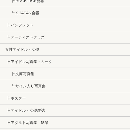
┣ BUCK-TICK会報
┗ X-JAPAN会報
┣ パンフレット
┗ アーティストグッズ
女性アイドル・女優
┣ アイドル写真集・ムック
┣ 文庫写真集
┗ サイン入り写真集
┣ ポスター
┣ アイドル・女優雑誌
┣ アダルト写真集 18禁