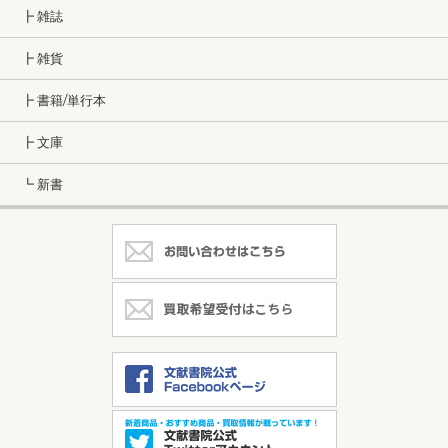
┣ 雑誌
┣ 雑貨
┣ 書籍/単行本
┣ 文庫
┗ 新書