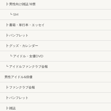
┣ 男性向け雑誌 18禁
┗ SM
┣ 書籍・単行本・エッセイ
┣ パンフレット
┣ グッズ・カレンダー
┗ アイドル・女優DVD
┗ アイドルファンクラブ会報
男性アイドル&俳優
┣ ファンクラブ会報
┣ パンフレット
┣ 雑誌