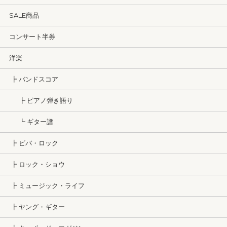
SALE商品
コンサート半券
洋楽
┣ バンドスコア
┣ ピアノ弾き語り
┗ ギター譜
┣ ビバ・ロック
┣ ロック・ショウ
┣ ミュージック・ライフ
┣ ヤング・ギター