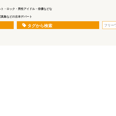
ルト・ロック・男性アイドル・俳優などな
写真集などの古本デパート
タグから検索