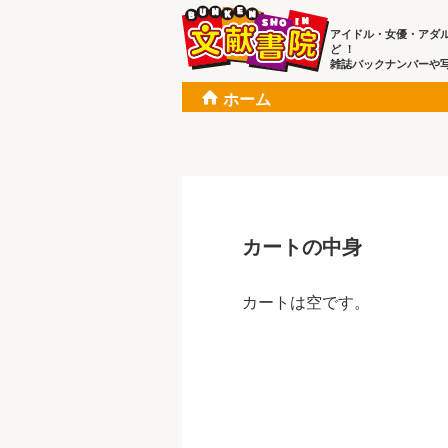
アイドル・女優・アダ
ど ！
雑誌バックナンバーや
ホーム
カートの中身
カートは空です。