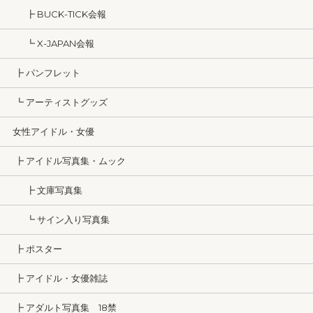
┣ BUCK-TICK会報
┗ X-JAPAN会報
┣ パンフレット
┗ アーティストグッズ
女性アイドル・女優
┣ アイドル写真集・ムック
┣ 文庫写真集
┗ サイン入り写真集
┣ ポスター
┣ アイドル・女優雑誌
┣ アダルト写真集 18禁