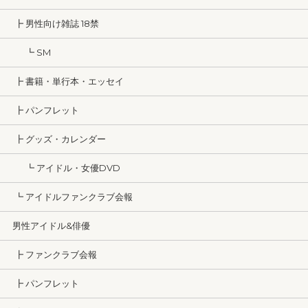
┣ 男性向け雑誌 18禁
┗ SM
┣ 書籍・単行本・エッセイ
┣ パンフレット
┣ グッズ・カレンダー
┗ アイドル・女優DVD
┗ アイドルファンクラブ会報
男性アイドル&俳優
┣ ファンクラブ会報
┣ パンフレット