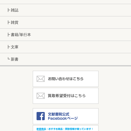
┣ 雑誌
┣ 雑貨
┣ 書籍/単行本
┣ 文庫
┗ 新書