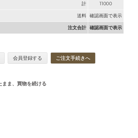
計
11000
送料
確認画面で表示
注文合計
確認画面で表示
会員登録する
ご注文手続きへ
たまま、買物を続ける