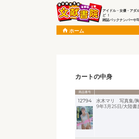
アイドル・女優・アダ
ど ！
雑誌バックナンバーや
ホーム
カートの中身
商品番号
12794
水木マリ 写真集/胸キ
9年3月25日/大陸書