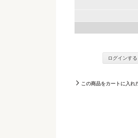
ログインする
この商品をカートに入れ