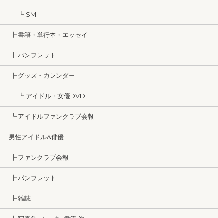
┗ SM
┣ 書籍・単行本・エッセイ
┣ パンフレット
┣ グッズ・カレンダー
┗ アイドル・女優DVD
┗ アイドルファンクラブ会報
男性アイドル&俳優
┣ ファンクラブ会報
┣ パンフレット
┣ 雑誌