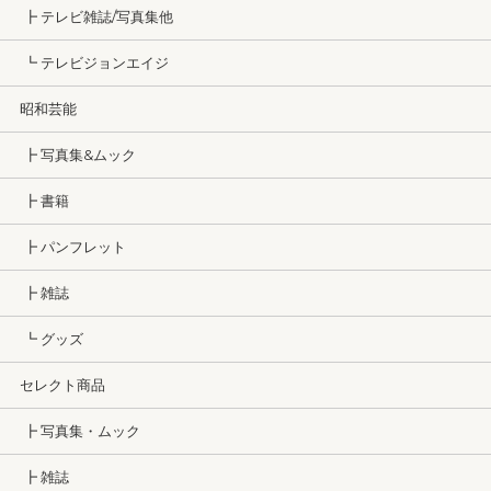
┣ テレビ雑誌/写真集他
┗ テレビジョンエイジ
昭和芸能
┣ 写真集&ムック
┣ 書籍
┣ パンフレット
┣ 雑誌
┗ グッズ
セレクト商品
┣ 写真集・ムック
┣ 雑誌