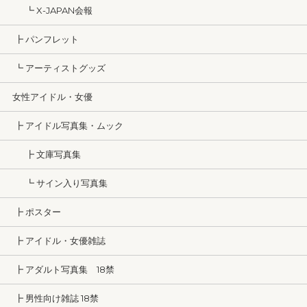
┗ X-JAPAN会報
┣ パンフレット
┗ アーティストグッズ
女性アイドル・女優
┣ アイドル写真集・ムック
┣ 文庫写真集
┗ サイン入り写真集
┣ ポスター
┣ アイドル・女優雑誌
┣ アダルト写真集 18禁
┣ 男性向け雑誌 18禁