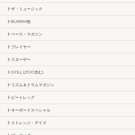
┣ ザ・ミュージック
┣ BURRN!他
┣ ベース・マガジン
┣ プレイヤー
┣ スヌーザー
┣ DOLL (ZOO含む)
┣ リズム＆ドラムマガジン
┣ ビートレッグ
┣ キーボードスペシャル
┣ ストレンジ・デイズ