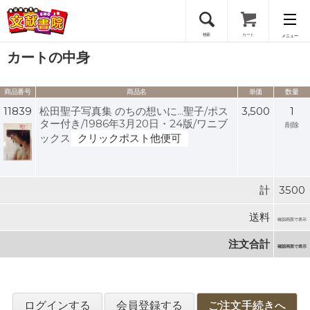
検索
カート
メニュー
カートの中身
会員登録
商品番号
商品名
単価
数量
ログイン
11839
松田聖子写真集 のちの想いに...聖子/ポス
3,500
1
ター付き/1986年3月20日・24版/ワニブ
削除
ックス
クリックポスト他便可
計
3500
送料
確認画面で表示
注文合計
確認画面で表示
ログインする
会員登録する
ご注文手続きへ