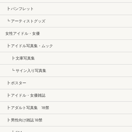
┣ パンフレット
┗ アーティストグッズ
女性アイドル・女優
┣ アイドル写真集・ムック
┣ 文庫写真集
┗ サイン入り写真集
┣ ポスター
┣ アイドル・女優雑誌
┣ アダルト写真集 18禁
┣ 男性向け雑誌 18禁