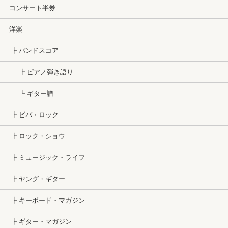
コンサート半券
洋楽
┣ バンドスコア
┣ ピアノ弾き語り
┗ ギター譜
┣ ビバ・ロック
┣ ロック・ショウ
┣ ミュージック・ライフ
┣ ヤング・ギター
┣ キーボード・マガジン
┣ ギター・マガジン