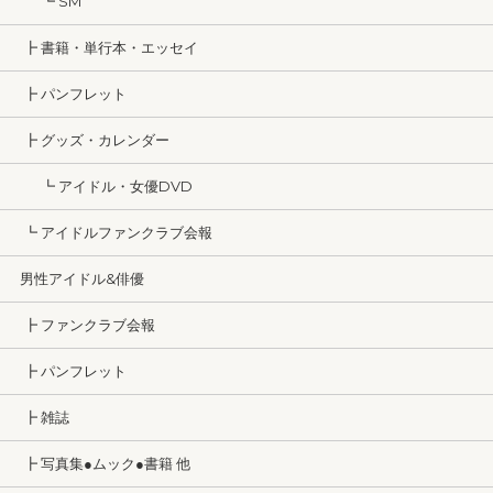
┗ SM
┣ 書籍・単行本・エッセイ
┣ パンフレット
┣ グッズ・カレンダー
┗ アイドル・女優DVD
┗ アイドルファンクラブ会報
男性アイドル&俳優
┣ ファンクラブ会報
┣ パンフレット
┣ 雑誌
┣ 写真集●ムック●書籍 他