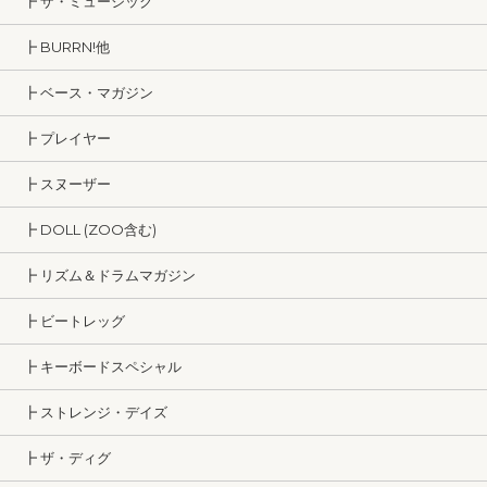
┣ ザ・ミュージック
┣ BURRN!他
┣ ベース・マガジン
┣ プレイヤー
┣ スヌーザー
┣ DOLL (ZOO含む)
┣ リズム＆ドラムマガジン
┣ ビートレッグ
┣ キーボードスペシャル
┣ ストレンジ・デイズ
┣ ザ・ディグ