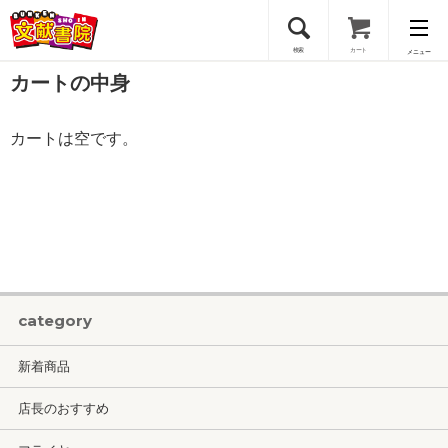
検索
カート
メニュー
カートの中身
会員登録
カートは空です。
ログイン
category
新着商品
店長のおすすめ