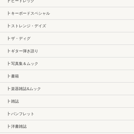
┣ ビートレッグ
┣ キーボードスペシャル
┣ ストレンジ・デイズ
┣ ザ・ディグ
┣ ギター弾き語り
┣ 写真集＆ムック
┣ 書籍
┣ 楽器雑誌&ムック
┣ 雑誌
┣ パンフレット
┣ 洋書雑誌