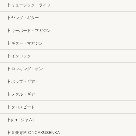
┣ ミュージック・ライフ
┣ ヤング・ギター
┣ キーボード・マガジン
┣ ギター・マガジン
┣ インロック
┣ ロッキング・オン
┣ ポップ・ギア
┣ メタル・ギア
┣ クロスビート
┣ jam (ジャム)
┣ 音楽専科 ONGAKUSENKA