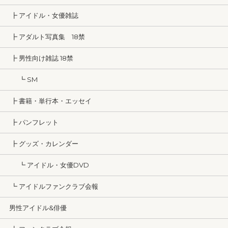
┣ アイドル・女優雑誌
┣ アダルト写真集 18禁
┣ 男性向け雑誌 18禁
┗ SM
┣ 書籍・単行本・エッセイ
┣ パンフレット
┣ グッズ・カレンダー
┗ アイドル・女優DVD
┗ アイドルファンクラブ会報
男性アイドル&俳優