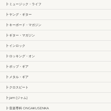
┣ ミュージック・ライフ
┣ ヤング・ギター
┣ キーボード・マガジン
┣ ギター・マガジン
┣ インロック
┣ ロッキング・オン
┣ ポップ・ギア
┣ メタル・ギア
┣ クロスビート
┣ jam (ジャム)
┣ 音楽専科 ONGAKUSENKA