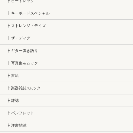
┣ ビートレッグ
┣ キーボードスペシャル
┣ ストレンジ・デイズ
┣ ザ・ディグ
┣ ギター弾き語り
┣ 写真集＆ムック
┣ 書籍
┣ 楽器雑誌&ムック
┣ 雑誌
┣ パンフレット
┣ 洋書雑誌