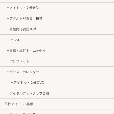
┣ アイドル・女優雑誌
┣ アダルト写真集 18禁
┣ 男性向け雑誌 18禁
┗ SM
┣ 書籍・単行本・エッセイ
┣ パンフレット
┣ グッズ・カレンダー
┗ アイドル・女優DVD
┗ アイドルファンクラブ会報
男性アイドル&俳優