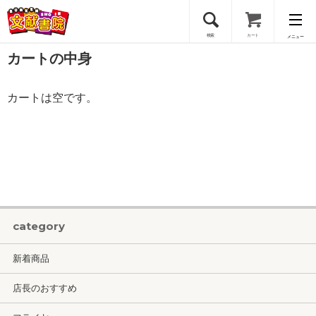
検索
カート
メニュー
カートの中身
会員登録
カートは空です。
ログイン
category
新着商品
店長のおすすめ