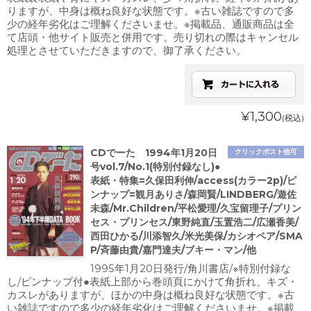
りますが、中身は概ね良好な状態です。※古い雑誌ですので多
少の経年劣化はご理解くださいませ。※掲載品、通販商品は全
て店頭・他サイト販売と併用です。売り切れの際はキャンセル
処理とさせていただきますので、御了承ください。
¥1,300
(税込)
CDでーた 1994年1月20日
クリックポスト他可
号vol.7/No.1(特別付録なし)●
表紙・特集=久保田利伸/access(カラー2p)/ピ
ンナップ=観月ありさ/森岡賢/LINDBERG/遊佐
未森/Mr.Children/平松愛理/久宝留理子/プリン
セス・プリンセス/東野純直/玉置浩二/広瀬香美/
西田ひかる/川添智久/米光美保/カシオペア/SMA
P/斉藤由貴/嘉門達夫/ブキー・マン/他
1995年1月20日発行/角川書店/※特別付録な
し/ピンナップ付●表紙上部から巻頭頁にかけて角折れ、キズ・
カスレがありますが、ほかの中身は概ね良好な状態です。※古
い雑誌ですので多少の経年劣化はご理解くださいませ。※掲載