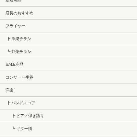
新着商品
店長のおすすめ
フライヤー
┣ 洋楽チラシ
┗ 邦楽チラシ
SALE商品
コンサート半券
洋楽
┣ バンドスコア
┣ ピアノ弾き語り
┗ ギター譜