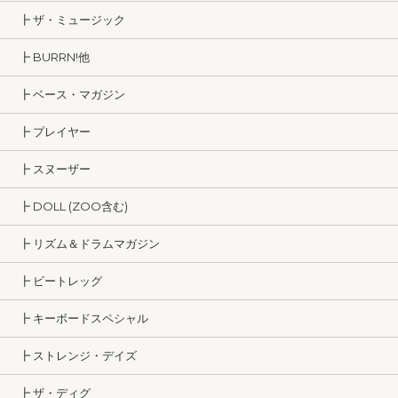
┣ ザ・ミュージック
┣ BURRN!他
┣ ベース・マガジン
┣ プレイヤー
┣ スヌーザー
┣ DOLL (ZOO含む)
┣ リズム＆ドラムマガジン
┣ ビートレッグ
┣ キーボードスペシャル
┣ ストレンジ・デイズ
┣ ザ・ディグ