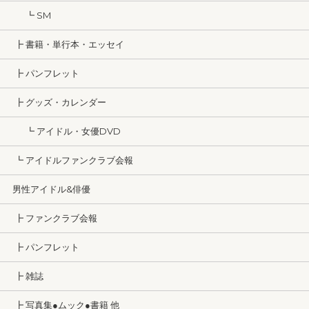
┗ SM
┣ 書籍・単行本・エッセイ
┣ パンフレット
┣ グッズ・カレンダー
┗ アイドル・女優DVD
┗ アイドルファンクラブ会報
男性アイドル&俳優
┣ ファンクラブ会報
┣ パンフレット
┣ 雑誌
┣ 写真集●ムック●書籍 他