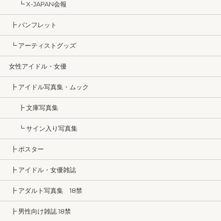
┗ X-JAPAN会報
┣ パンフレット
┗ アーティストグッズ
女性アイドル・女優
┣ アイドル写真集・ムック
┣ 文庫写真集
┗ サイン入り写真集
┣ ポスター
┣ アイドル・女優雑誌
┣ アダルト写真集 18禁
┣ 男性向け雑誌 18禁