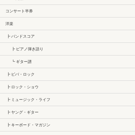
コンサート半券
洋楽
┣ バンドスコア
┣ ピアノ弾き語り
┗ ギター譜
┣ ビバ・ロック
┣ ロック・ショウ
┣ ミュージック・ライフ
┣ ヤング・ギター
┣ キーボード・マガジン