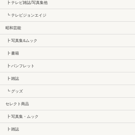
┣ テレビ雑誌/写真集他
┗ テレビジョンエイジ
昭和芸能
┣ 写真集&ムック
┣ 書籍
┣ パンフレット
┣ 雑誌
┗ グッズ
セレクト商品
┣ 写真集・ムック
┣ 雑誌