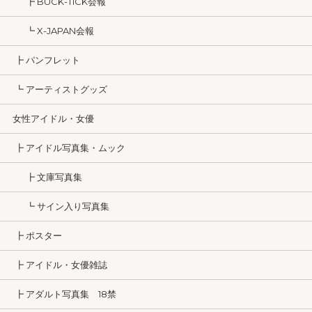
┣ BUCK-TICK会報
┗ X-JAPAN会報
┣ パンフレット
┗ アーティストグッズ
女性アイドル・女優
┣ アイドル写真集・ムック
┣ 文庫写真集
┗ サイン入り写真集
┣ ポスター
┣ アイドル・女優雑誌
┣ アダルト写真集 18禁