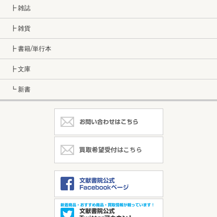
┣ 雑誌
┣ 雑貨
┣ 書籍/単行本
┣ 文庫
┗ 新書