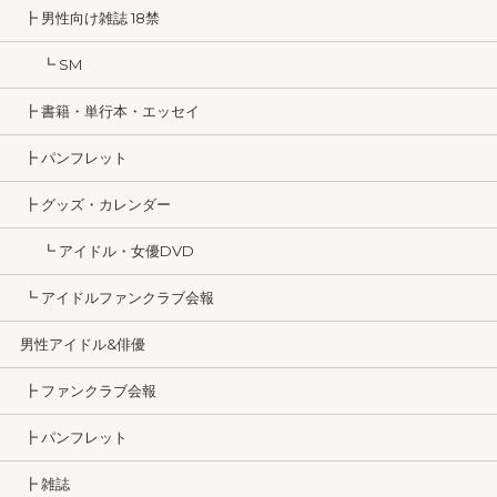
┣ 男性向け雑誌 18禁
┗ SM
┣ 書籍・単行本・エッセイ
┣ パンフレット
┣ グッズ・カレンダー
┗ アイドル・女優DVD
┗ アイドルファンクラブ会報
男性アイドル&俳優
┣ ファンクラブ会報
┣ パンフレット
┣ 雑誌