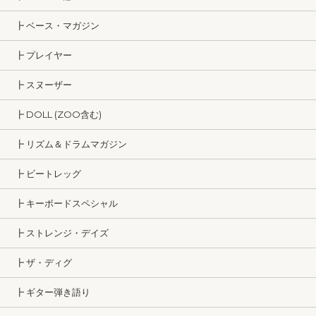
┣ ベース・マガジン
┣ プレイヤー
┣ スヌーザー
┣ DOLL (ZOO含む)
┣ リズム＆ドラムマガジン
┣ ビートレッグ
┣ キーボードスペシャル
┣ ストレンジ・デイズ
┣ ザ・ディグ
┣ ギター弾き語り