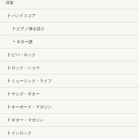
洋楽
┣ バンドスコア
┣ ピアノ弾き語り
┗ ギター譜
┣ ビバ・ロック
┣ ロック・ショウ
┣ ミュージック・ライフ
┣ ヤング・ギター
┣ キーボード・マガジン
┣ ギター・マガジン
┣ インロック