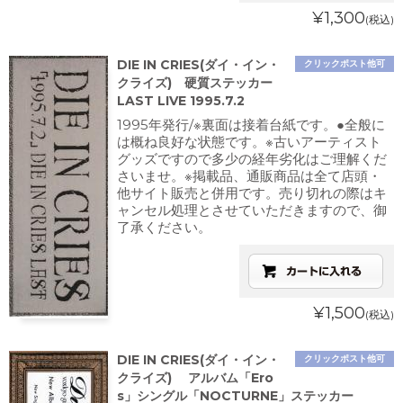
¥1,300
(税込)
DIE IN CRIES(ダイ・イン・
クリックポスト他可
クライズ) 硬質ステッカー
LAST LIVE 1995.7.2
1995年発行/※裏面は接着台紙です。●全般に
は概ね良好な状態です。※古いアーティスト
グッズですので多少の経年劣化はご理解くだ
さいませ。※掲載品、通販商品は全て店頭・
他サイト販売と併用です。売り切れの際はキ
ャンセル処理とさせていただきますので、御
了承ください。
¥1,500
(税込)
DIE IN CRIES(ダイ・イン・
クリックポスト他可
クライズ) アルバム「Ero
s」シングル「NOCTURNE」ステッカー