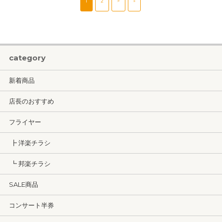
1
2
>
»
category
新着商品
店長のおすすめ
フライヤー
┣ 洋楽チラシ
┗ 邦楽チラシ
SALE商品
コンサート半券