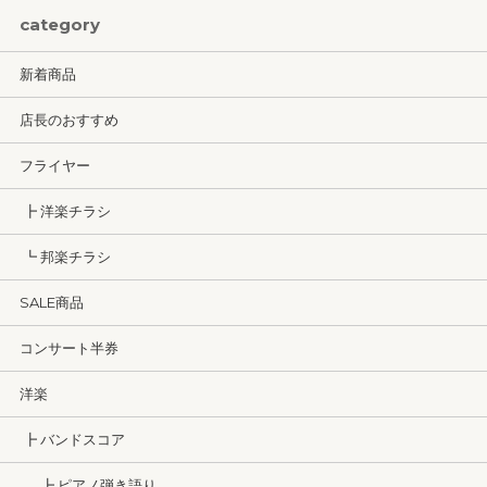
category
新着商品
店長のおすすめ
フライヤー
┣ 洋楽チラシ
┗ 邦楽チラシ
SALE商品
コンサート半券
洋楽
┣ バンドスコア
┣ ピアノ弾き語り