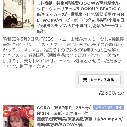
し)●表紙・特集=尾崎豊/BOOWY/岡村靖幸/レ
ッド・ウォーリアーズ/LOOK/UP-BEAT/C-C-
B/チェッカーズ/一世風靡セピア/渡辺美里/TM N
ETWORK/バービーボーイズ/吉川晃司/小泉今日
子/爆風スランプ/大江千里/中村あゆみ/米米CLU
B/他
昭和62年5月9日発行/CBS・ソニー出版/※ポスターなし●表紙裏
表紙に経年ヤケ、キズ・カスレ、綴じ部分のホチキスが取れか
かっています。※古い雑誌ですので多少の経年劣化はご理解く
ださいませ。※掲載品、通販商品は全て店頭・他サイト販売と
併用です。売り切れの際はキャンセル処理とさせていただきま
すので、御了承ください。
¥2,500
(税込)
GORO 1987年11月26日号/
クリックポスト他可
№324 表紙・ポスター=仁
藤優子/深野晴美/伊藤美紀/高橋りさ/PumpKin/
蓮舫/李恵叔/BOOWY/他