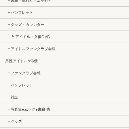
┣ 書籍・単行本・エッセイ
┣ パンフレット
┣ グッズ・カレンダー
┗ アイドル・女優DVD
┗ アイドルファンクラブ会報
男性アイドル&俳優
┣ ファンクラブ会報
┣ パンフレット
┣ 雑誌
┣ 写真集●ムック●書籍 他
┗ グッズ