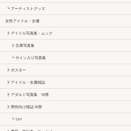
┗ アーティストグッズ
女性アイドル・女優
┣ アイドル写真集・ムック
┣ 文庫写真集
┗ サイン入り写真集
┣ ポスター
┣ アイドル・女優雑誌
┣ アダルト写真集 18禁
┣ 男性向け雑誌 18禁
┗ SM