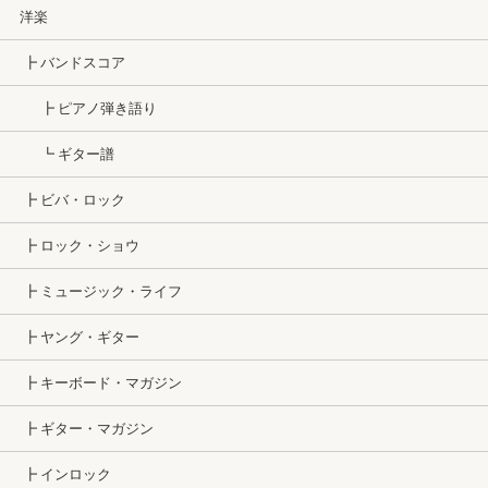
洋楽
┣ バンドスコア
┣ ピアノ弾き語り
┗ ギター譜
┣ ビバ・ロック
┣ ロック・ショウ
┣ ミュージック・ライフ
┣ ヤング・ギター
┣ キーボード・マガジン
┣ ギター・マガジン
┣ インロック