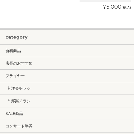
¥5,000
(税込)
category
新着商品
店長のおすすめ
フライヤー
┣ 洋楽チラシ
┗ 邦楽チラシ
SALE商品
コンサート半券