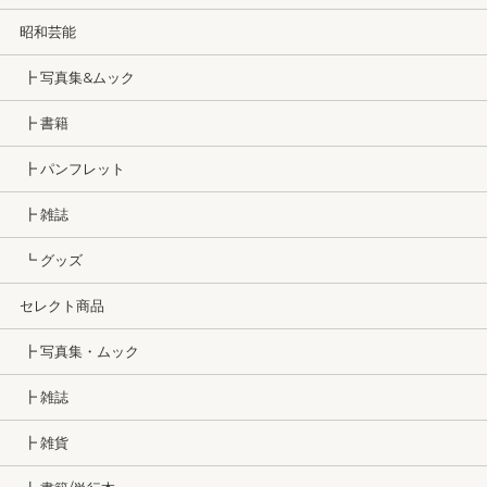
昭和芸能
┣ 写真集&ムック
┣ 書籍
┣ パンフレット
┣ 雑誌
┗ グッズ
セレクト商品
┣ 写真集・ムック
┣ 雑誌
┣ 雑貨