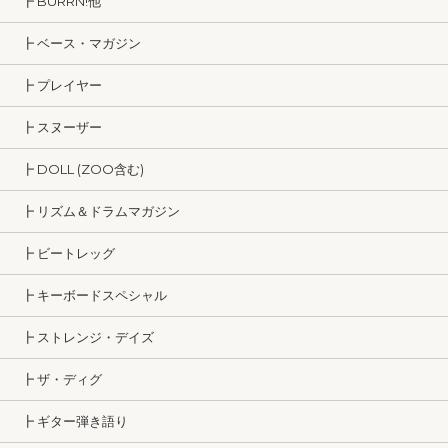
┣ BURRN!他
┣ ベース・マガジン
┣ プレイヤー
┣ スヌーザー
┣ DOLL (ZOO含む)
┣ リズム＆ドラムマガジン
┣ ビートレッグ
┣ キーボードスペシャル
┣ ストレンジ・デイズ
┣ ザ・ディグ
┣ ギター弾き語り