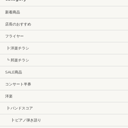
新着商品
店長のおすすめ
フライヤー
┣ 洋楽チラシ
┗ 邦楽チラシ
SALE商品
コンサート半券
洋楽
┣ バンドスコア
┣ ピアノ弾き語り