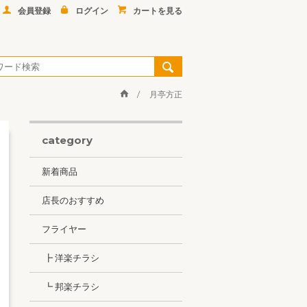
会員登録
ログイン
カートを見る
月亭方正
category
新着商品
店長のおすすめ
フライヤー
┣ 洋楽チラシ
┗ 邦楽チラシ