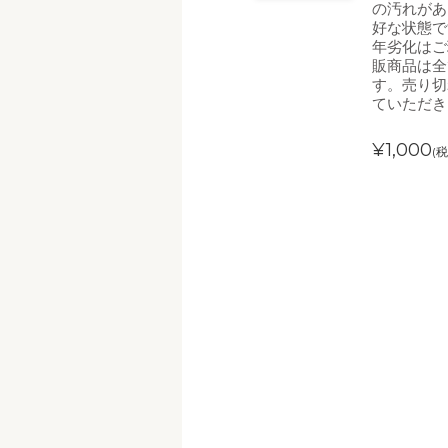
の汚れがあ
好な状態で
年劣化はご
販商品は全
す。売り切
ていただき
¥1,000
(税