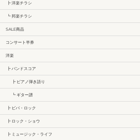
┣ 洋楽チラシ
┗ 邦楽チラシ
SALE商品
コンサート半券
洋楽
┣ バンドスコア
┣ ピアノ弾き語り
┗ ギター譜
┣ ビバ・ロック
┣ ロック・ショウ
┣ ミュージック・ライフ