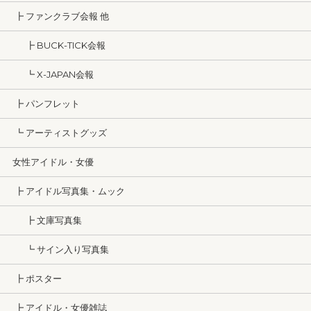
┣ ファンクラブ会報 他
┣ BUCK-TICK会報
┗ X-JAPAN会報
┣ パンフレット
┗ アーティストグッズ
女性アイドル・女優
┣ アイドル写真集・ムック
┣ 文庫写真集
┗ サイン入り写真集
┣ ポスター
┣ アイドル・女優雑誌