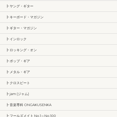
┣ ヤング・ギター
┣ キーボード・マガジン
┣ ギター・マガジン
┣ インロック
┣ ロッキング・オン
┣ ポップ・ギア
┣ メタル・ギア
┣ クロスビート
┣ jam (ジャム)
┣ 音楽専科 ONGAKUSENKA
┣ フールズメイト No.1～No.100