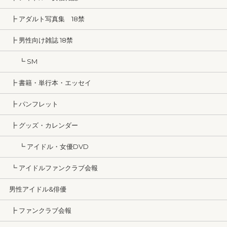
┣ アダルト写真集 18禁
┣ 男性向け雑誌 18禁
┗ SM
┣ 書籍・単行本・エッセイ
┣ パンフレット
┣ グッズ・カレンダー
┗ アイドル・女優DVD
┗ アイドルファンクラブ会報
男性アイドル&俳優
┣ ファンクラブ会報