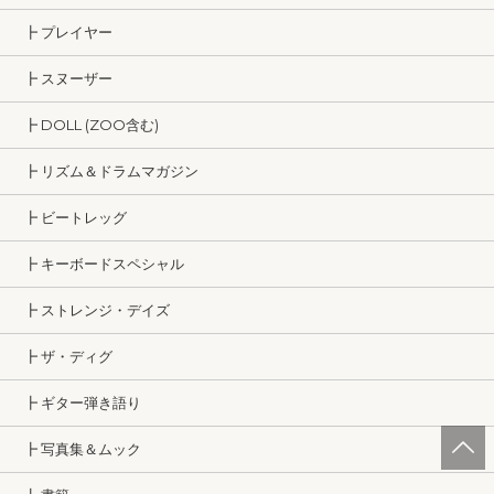
┣ プレイヤー
┣ スヌーザー
┣ DOLL (ZOO含む)
┣ リズム＆ドラムマガジン
┣ ビートレッグ
┣ キーボードスペシャル
┣ ストレンジ・デイズ
┣ ザ・ディグ
┣ ギター弾き語り
┣ 写真集＆ムック