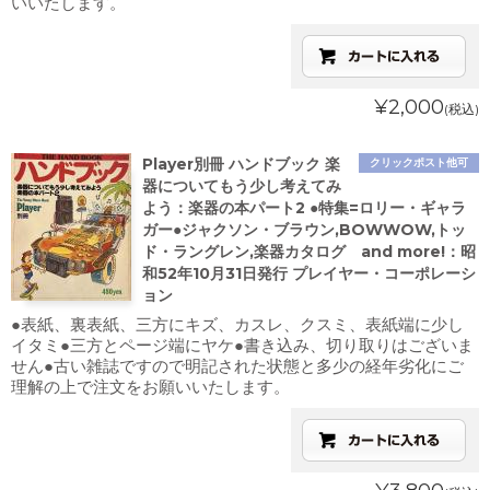
いいたします。
¥2,000
(税込)
Player別冊 ハンドブック 楽
クリックポスト他可
器についてもう少し考えてみ
よう：楽器の本パート2 ●特集=ロリー・ギャラ
ガー●ジャクソン・ブラウン,BOWWOW,トッ
ド・ラングレン,楽器カタログ and more!：昭
和52年10月31日発行 プレイヤー・コーポレーシ
ョン
●表紙、裏表紙、三方にキズ、カスレ、クスミ、表紙端に少し
イタミ●三方とページ端にヤケ●書き込み、切り取りはございま
せん●古い雑誌ですので明記された状態と多少の経年劣化にご
理解の上で注文をお願いいたします。