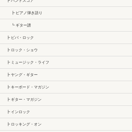
┣ バンドスコア
┣ ピアノ弾き語り
┗ ギター譜
┣ ビバ・ロック
┣ ロック・ショウ
┣ ミュージック・ライフ
┣ ヤング・ギター
┣ キーボード・マガジン
┣ ギター・マガジン
┣ インロック
┣ ロッキング・オン