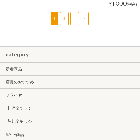
¥1,000
(税込)
1
2
>
»
category
新着商品
店長のおすすめ
フライヤー
┣ 洋楽チラシ
┗ 邦楽チラシ
SALE商品