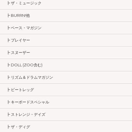
┣ ザ・ミュージック
┣ BURRN!他
┣ ベース・マガジン
┣ プレイヤー
┣ スヌーザー
┣ DOLL (ZOO含む)
┣ リズム＆ドラムマガジン
┣ ビートレッグ
┣ キーボードスペシャル
┣ ストレンジ・デイズ
┣ ザ・ディグ