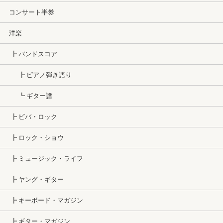
コンサート半券
洋楽
┣ バンドスコア
┣ ピアノ弾き語り
┗ ギター譜
┣ ビバ・ロック
┣ ロック・ショウ
┣ ミュージック・ライフ
┣ ヤング・ギター
┣ キーボード・マガジン
┣ ギター・マガジン