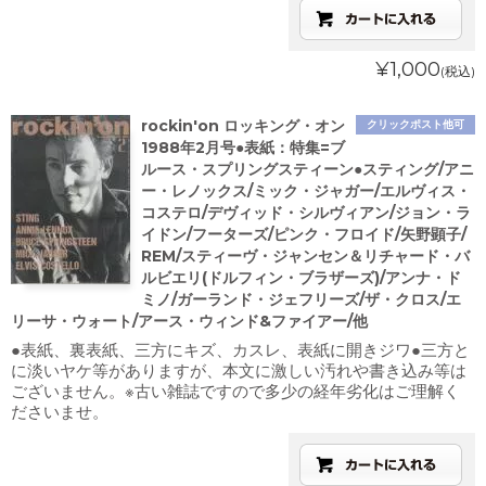
¥1,000
(税込)
rockin'on ロッキング・オン
クリックポスト他可
1988年2月号●表紙：特集=ブ
ルース・スプリングスティーン●スティング/アニ
ー・レノックス/ミック・ジャガー/エルヴィス・
コステロ/デヴィッド・シルヴィアン/ジョン・ラ
イドン/フーターズ/ピンク・フロイド/矢野顕子/
REM/スティーヴ・ジャンセン＆リチャード・バ
ルビエリ(ドルフィン・ブラザーズ)/アンナ・ド
ミノ/ガーランド・ジェフリーズ/ザ・クロス/エ
リーサ・ウォート/アース・ウィンド&ファイアー/他
●表紙、裏表紙、三方にキズ、カスレ、表紙に開きジワ●三方と
に淡いヤケ等がありますが、本文に激しい汚れや書き込み等は
ございません。※古い雑誌ですので多少の経年劣化はご理解く
ださいませ。