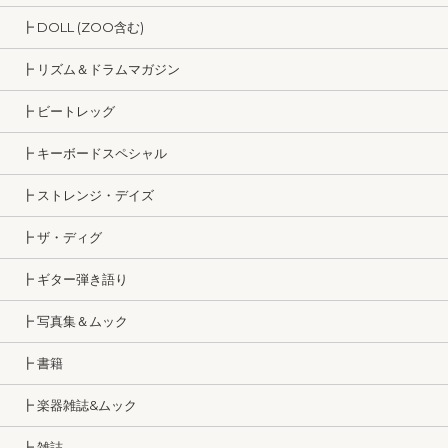
┣ DOLL (ZOO含む)
┣ リズム＆ドラムマガジン
┣ ビートレッグ
┣ キーボードスペシャル
┣ ストレンジ・デイズ
┣ ザ・ディグ
┣ ギター弾き語り
┣ 写真集＆ムック
┣ 書籍
┣ 楽器雑誌&ムック
┣ 雑誌