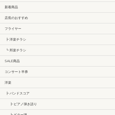
新着商品
店長のおすすめ
フライヤー
┣ 洋楽チラシ
┗ 邦楽チラシ
SALE商品
コンサート半券
洋楽
┣ バンドスコア
┣ ピアノ弾き語り
┗ ギター譜