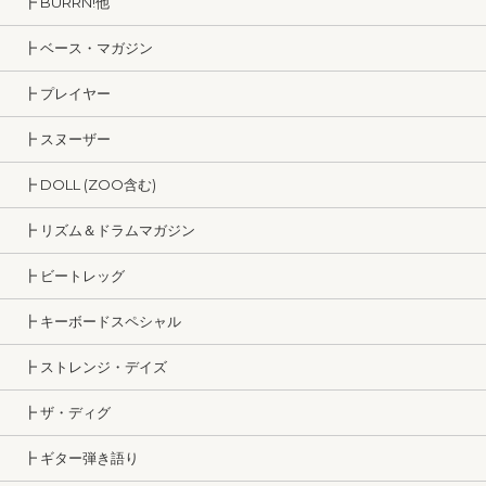
┣ BURRN!他
┣ ベース・マガジン
┣ プレイヤー
┣ スヌーザー
┣ DOLL (ZOO含む)
┣ リズム＆ドラムマガジン
┣ ビートレッグ
┣ キーボードスペシャル
┣ ストレンジ・デイズ
┣ ザ・ディグ
┣ ギター弾き語り