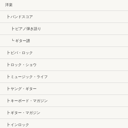
洋楽
┣ バンドスコア
┣ ピアノ弾き語り
┗ ギター譜
┣ ビバ・ロック
┣ ロック・ショウ
┣ ミュージック・ライフ
┣ ヤング・ギター
┣ キーボード・マガジン
┣ ギター・マガジン
┣ インロック