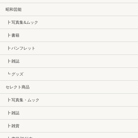
昭和芸能
┣ 写真集&ムック
┣ 書籍
┣ パンフレット
┣ 雑誌
┗ グッズ
セレクト商品
┣ 写真集・ムック
┣ 雑誌
┣ 雑貨