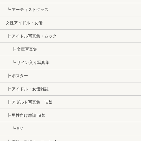
┗ アーティストグッズ
女性アイドル・女優
┣ アイドル写真集・ムック
┣ 文庫写真集
┗ サイン入り写真集
┣ ポスター
┣ アイドル・女優雑誌
┣ アダルト写真集 18禁
┣ 男性向け雑誌 18禁
┗ SM