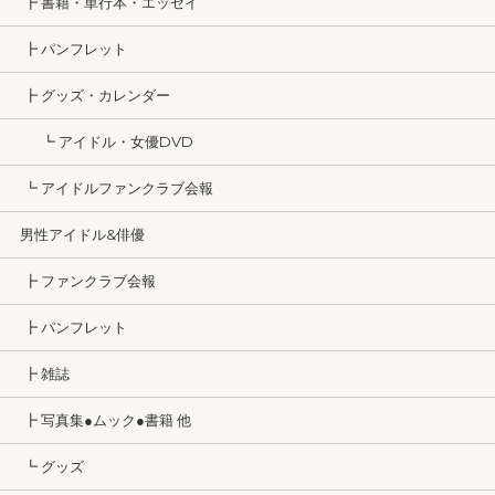
┣ 書籍・単行本・エッセイ
┣ パンフレット
┣ グッズ・カレンダー
┗ アイドル・女優DVD
┗ アイドルファンクラブ会報
男性アイドル&俳優
┣ ファンクラブ会報
┣ パンフレット
┣ 雑誌
┣ 写真集●ムック●書籍 他
┗ グッズ