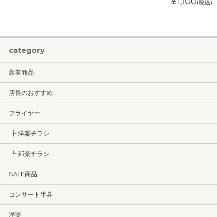
¥1,100
(税込)
category
新着商品
店長のおすすめ
フライヤー
┣ 洋楽チラシ
┗ 邦楽チラシ
SALE商品
コンサート半券
洋楽