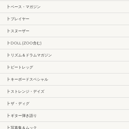
┣ ベース・マガジン
┣ プレイヤー
┣ スヌーザー
┣ DOLL (ZOO含む)
┣ リズム＆ドラムマガジン
┣ ビートレッグ
┣ キーボードスペシャル
┣ ストレンジ・デイズ
┣ ザ・ディグ
┣ ギター弾き語り
┣ 写真集＆ムック