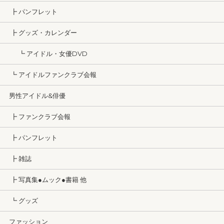
┣ パンフレット
┣ グッズ・カレンダー
┗ アイドル・女優DVD
┗ アイドルファンクラブ会報
男性アイドル&俳優
┣ ファンクラブ会報
┣ パンフレット
┣ 雑誌
┣ 写真集●ムック●書籍 他
┗ グッズ
ファッション