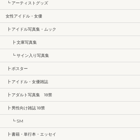
┗ アーティストグッズ
女性アイドル・女優
┣ アイドル写真集・ムック
┣ 文庫写真集
┗ サイン入り写真集
┣ ポスター
┣ アイドル・女優雑誌
┣ アダルト写真集 18禁
┣ 男性向け雑誌 18禁
┗ SM
┣ 書籍・単行本・エッセイ