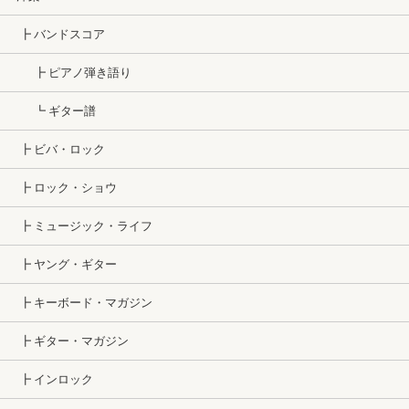
┣ バンドスコア
┣ ピアノ弾き語り
┗ ギター譜
┣ ビバ・ロック
┣ ロック・ショウ
┣ ミュージック・ライフ
┣ ヤング・ギター
┣ キーボード・マガジン
┣ ギター・マガジン
┣ インロック