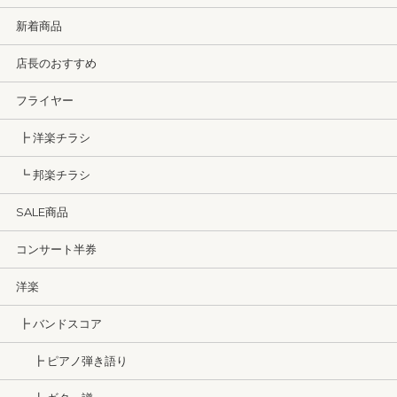
新着商品
店長のおすすめ
フライヤー
┣ 洋楽チラシ
┗ 邦楽チラシ
SALE商品
コンサート半券
洋楽
┣ バンドスコア
┣ ピアノ弾き語り