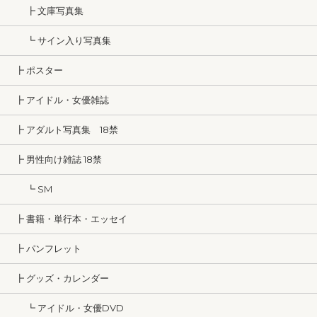
┣ 文庫写真集
┗ サイン入り写真集
┣ ポスター
┣ アイドル・女優雑誌
┣ アダルト写真集 18禁
┣ 男性向け雑誌 18禁
┗ SM
┣ 書籍・単行本・エッセイ
┣ パンフレット
┣ グッズ・カレンダー
┗ アイドル・女優DVD