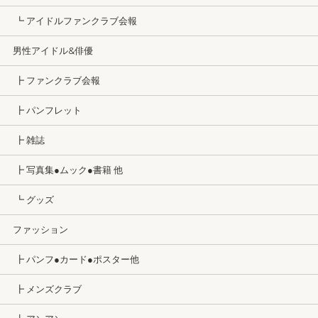
┗ アイドルファンクラブ会報
男性アイドル&俳優
┣ ファンクラブ会報
┣ パンフレット
┣ 雑誌
┣ 写真集●ムック●書籍 他
┗ グッズ
ファッション
┣ パンフ●カード●ポスター他
┣ メンズクラブ