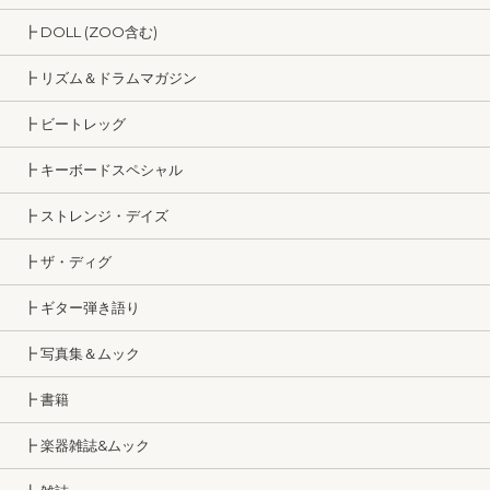
┣ DOLL (ZOO含む)
┣ リズム＆ドラムマガジン
┣ ビートレッグ
┣ キーボードスペシャル
┣ ストレンジ・デイズ
┣ ザ・ディグ
┣ ギター弾き語り
┣ 写真集＆ムック
┣ 書籍
┣ 楽器雑誌&ムック