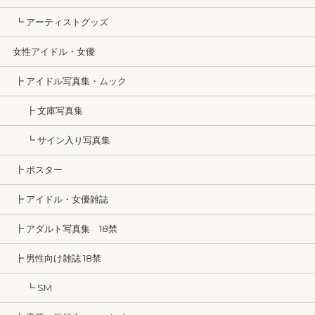
┗ アーティストグッズ
女性アイドル・女優
┣ アイドル写真集・ムック
┣ 文庫写真集
┗ サイン入り写真集
┣ ポスター
┣ アイドル・女優雑誌
┣ アダルト写真集 18禁
┣ 男性向け雑誌 18禁
┗ SM