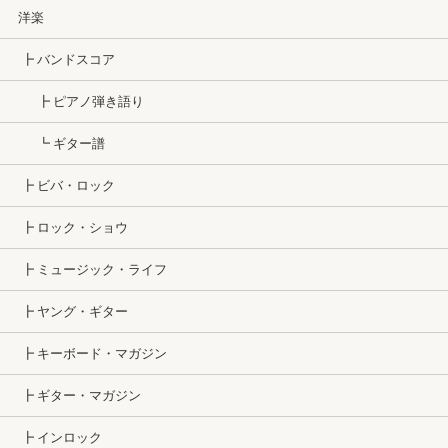
洋楽
┣ バンドスコア
┣ ピアノ弾き語り
┗ ギター譜
┣ ビバ・ロック
┣ ロック・ショウ
┣ ミュージック・ライフ
┣ ヤング・ギター
┣ キーボード・マガジン
┣ ギター・マガジン
┣ インロック