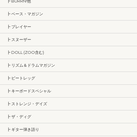
┣ BURRN!他
┣ ベース・マガジン
┣ プレイヤー
┣ スヌーザー
┣ DOLL (ZOO含む)
┣ リズム＆ドラムマガジン
┣ ビートレッグ
┣ キーボードスペシャル
┣ ストレンジ・デイズ
┣ ザ・ディグ
┣ ギター弾き語り