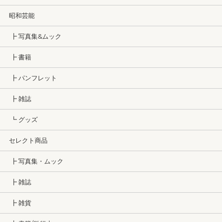
昭和芸能
┣ 写真集&ムック
┣ 書籍
┣ パンフレット
┣ 雑誌
┗ グッズ
セレクト商品
┣ 写真集・ムック
┣ 雑誌
┣ 雑貨