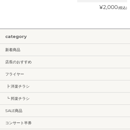
¥2,000
(税込)
category
新着商品
店長のおすすめ
フライヤー
┣ 洋楽チラシ
┗ 邦楽チラシ
SALE商品
コンサート半券