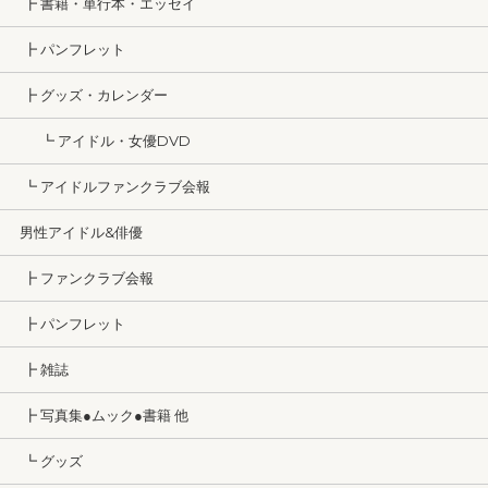
┣ 書籍・単行本・エッセイ
┣ パンフレット
┣ グッズ・カレンダー
┗ アイドル・女優DVD
┗ アイドルファンクラブ会報
男性アイドル&俳優
┣ ファンクラブ会報
┣ パンフレット
┣ 雑誌
┣ 写真集●ムック●書籍 他
┗ グッズ