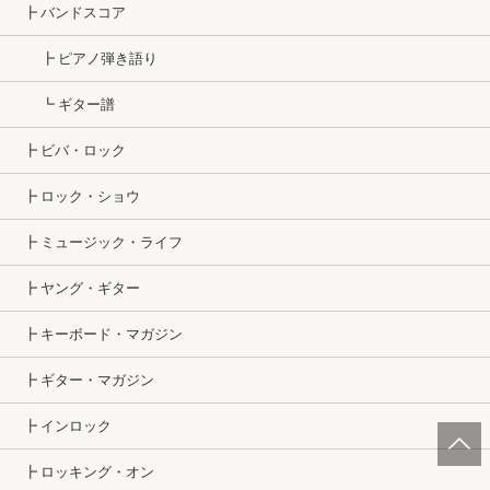
┣ バンドスコア
┣ ピアノ弾き語り
┗ ギター譜
┣ ビバ・ロック
┣ ロック・ショウ
┣ ミュージック・ライフ
┣ ヤング・ギター
┣ キーボード・マガジン
┣ ギター・マガジン
┣ インロック
┣ ロッキング・オン