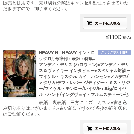
販売と併用です。売り切れの際はキャンセル処理とさせていた
だきますので、御了承ください。
¥1,100
(税込)
HEAVY N ’ HEAVY イン・ロ
クリックポスト他可
ック11月号増刊：表紙：特集=
アンディ・デリス (ハロウィン)●アンディ・デリ
ス＆ヴァイキー インタビュー●スペシャル対談＝
マイケル・キスクvs カイ・ハンセン●メガデス/
メタリカ/デフ・レパード/ディジー・ミズ・リジ
ー/マイケル・モンロー/レイジ/Mr.Big/ロイヤ
ル・ハント/イングヴェイ・マルムスティーン他
表紙、裏表紙、三方にキズ、カスレ●書き込
み切り取りはございません※古い雑誌ですので多少の経年劣化
はご理解ください。