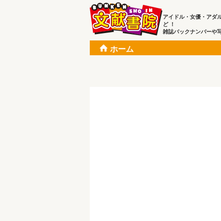
アイドル・女優・アダ
ど ！
雑誌バックナンバーや
ホーム