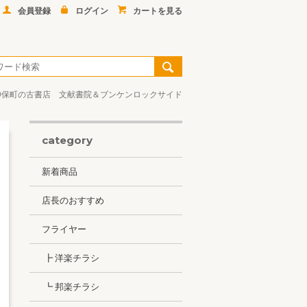
会員登録
ログイン
カートを見る
神保町の古書店 文献書院＆ブンケンロックサイド
category
新着商品
店長のおすすめ
フライヤー
┣ 洋楽チラシ
┗ 邦楽チラシ